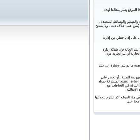
 الموقع يعتبر مخالفا لهذه
والفيديو والوسائط المتعددة ,
يُنص على خلاف ذلك , ولا يسمح
حصول على إذن خطي من إدارة
 تلك الحالة فإن شبكة إدارة
جارية أو غير تجارية دون
ة ما لم يتم الإشارة إلى ذلك
جمهورية اليمنية , أو تحض على
 إساءة , وتمنع المشاركة بمواد
اللياقة في التخاطب مع
لاتفاقية.
ذا الموقع, كما تلتزم بتحديثها
معنا على