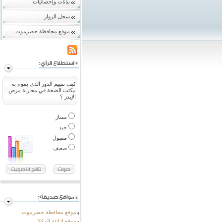
بيانات وإحصائيات
سجل الزوار
موقع محافظة حضرموت
كيف تقييم الدور الدي يقوم بة
مكتب الصحة في محاربة مرض
الإيدز ؟
ممتاز
جيد
مقبول
ضعيف
موقع محافظة حضرموت
موقع إذاعة المكلا