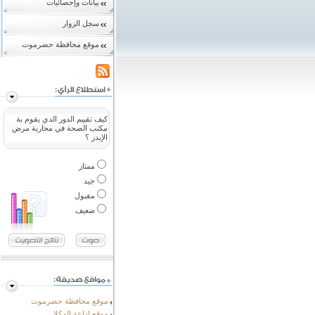
بيانات وإحصائيات
سجل الزوار
موقع محافظة حضرموت
كيف تقييم الدور الدي يقوم بة
مكتب الصحة في محاربة مرض
الإيدز ؟
ممتاز
جيد
مقبول
ضعيف
موقع محافظة حضرموت
موقع إذاعة المكلا