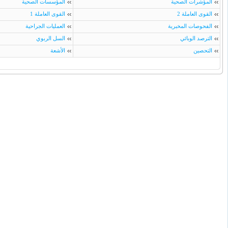
المؤشرات الصحية
المؤسسات الصحية
القوى العاملة 2
القوى العاملة 1
الفحوصات المخبرية
العمليات الجراحية
الترصد الوبائي
السل الربوي
التحصين
الأشعة