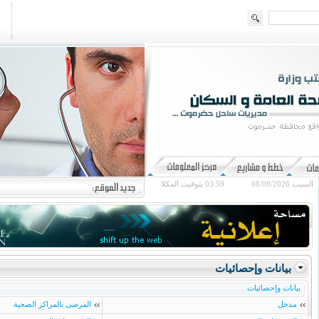
السبت 08/08/2026
03:59
بتوقيت المكلا
بيانات وإحصائيات
بيانات وإحصائيات
مدخل
المرضى بالمراكز الصحية